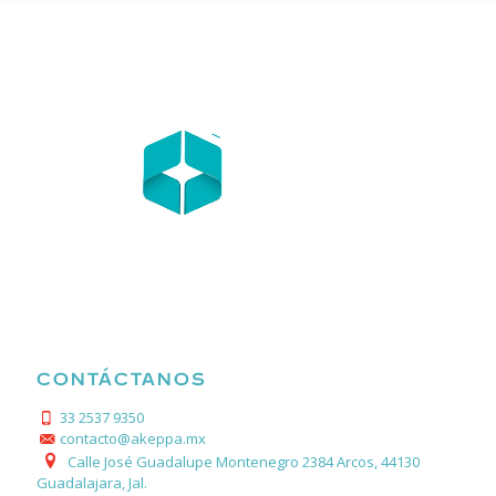
CONTÁCTANOS
33 2537 9350
contacto@akeppa.mx
Calle José Guadalupe Montenegro 2384 Arcos, 44130
Guadalajara, Jal.