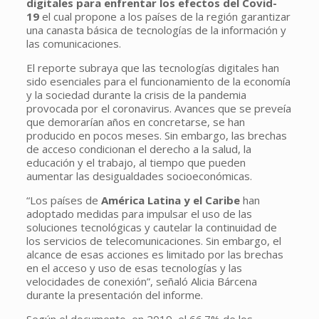
digitales para enfrentar los efectos del Covid-
19
el cual propone a los países de la región garantizar
una canasta básica de tecnologías de la información y
las comunicaciones.
El reporte subraya que las tecnologías digitales han
sido esenciales para el funcionamiento de la economía
y la sociedad durante la crisis de la pandemia
provocada por el coronavirus. Avances que se preveía
que demorarían años en concretarse, se han
producido en pocos meses. Sin embargo, las brechas
de acceso condicionan el derecho a la salud, la
educación y el trabajo, al tiempo que pueden
aumentar las desigualdades socioeconómicas.
“Los países de
América Latina y el Caribe
han
adoptado medidas para impulsar el uso de las
soluciones tecnológicas y cautelar la continuidad de
los servicios de telecomunicaciones. Sin embargo, el
alcance de esas acciones es limitado por las brechas
en el acceso y uso de esas tecnologías y las
velocidades de conexión”, señaló Alicia Bárcena
durante la presentación del informe.
Según el documento, en 2019, el 66.7% de los