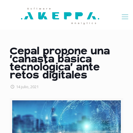
Cepal propone una
‘canasta básica
tecnológica’ ante
retos digitales
14 julio, 2021